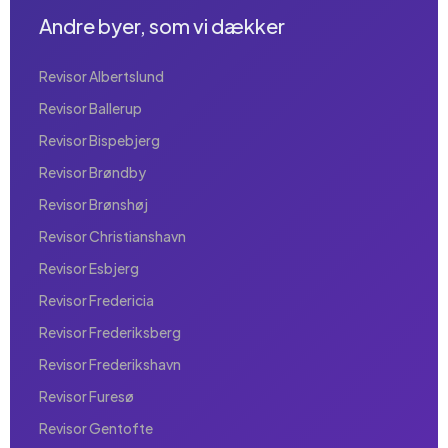
Andre byer, som vi dækker
Revisor Albertslund
Revisor Ballerup
Revisor Bispebjerg
Revisor Brøndby
Revisor Brønshøj
Revisor Christianshavn
Revisor Esbjerg
Revisor Fredericia
Revisor Frederiksberg
Revisor Frederikshavn
Revisor Furesø
Revisor Gentofte