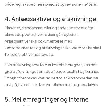
både regnskabet mere præcist og revisionen lettere.
4. Anlægsaktiver og afskrivninger
Maskiner, ejendomme, biler og andet udstyr er ofte
blandt de poster, hvor revisor går i dybden.
Anlægsaktiver skal dokumenteres med
købsdokumenter, og afskrivninger skal være realistiske i
forhold til aktivernes levetid.
Hvis afskrivningerne ikke er korrekt beregnet, kan det
give et forvrænget billede af både resultat og balance.
Et fejlfrit regnskab kræver derfor, at virksomheden har
styr på, hvordan aktiver værdiansættes og nedskrives.
5. Mellemregninger og interne