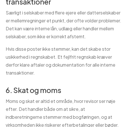
transaktioner
Særligt i selskaber med flere ejere eller datterselskaber
er mellemregninger et punkt, der ofte volder problemer.
Det kan være interne lån, udlæg eller handler mellem
selskaber, som ikke er korrekt afstemt.
Hvis disse poster ikke stemmer, kan det skabe stor
usikkerhed i regnskabet. Et fejlfrit regnskab kræver
derfor klare aftaler og dokumentation for alle interne
transaktioner.
6. Skat og moms
Moms og skat er altid et område, hvor revisor ser nøje
efter. Det handler både om at sikre, at
indberetningerne stemmer med bogføringen, og at
virksomheden ikke risikerer efterbetalinger eller bøder.