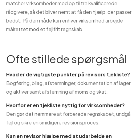
matcher virksomheder med op til tre kvalificerede
rådgivere, så det bliver nemt at få den hjælp, der passer
bedst. På den måde kan enhver virksomhed arbejde
målrettet mod et fejlfrit regnskab.
Ofte stillede spørgsmål
Hvad er de vigtigste punkter på revisors tjekliste?
Bogføring, bilag, afstemninger, dokumentation af lager
og aktiver samt afstemning af moms og skat.
Hvorfor er en tjekliste nyttig for virksomheder?
Den gør det nemmere at forberede regnskabet, undgå
fejl og sikre en smidigere revisionsproces.
Kan en revisor hjælpe med at udarbejde en