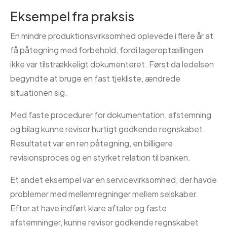
Eksempel fra praksis
En mindre produktionsvirksomhed oplevede i flere år at
få påtegning med forbehold, fordi lageroptællingen
ikke var tilstrækkeligt dokumenteret. Først da ledelsen
begyndte at bruge en fast tjekliste, ændrede
situationen sig.
Med faste procedurer for dokumentation, afstemning
og bilag kunne revisor hurtigt godkende regnskabet.
Resultatet var en ren påtegning, en billigere
revisionsproces og en styrket relation til banken.
Et andet eksempel var en servicevirksomhed, der havde
problemer med mellemregninger mellem selskaber.
Efter at have indført klare aftaler og faste
afstemninger, kunne revisor godkende regnskabet