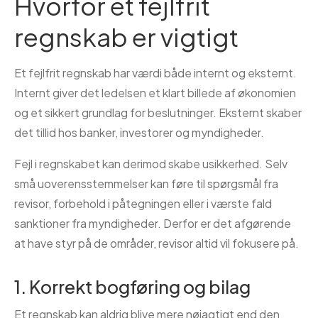
Hvorfor et fejlfrit
regnskab er vigtigt
Et fejlfrit regnskab har værdi både internt og eksternt.
Internt giver det ledelsen et klart billede af økonomien
og et sikkert grundlag for beslutninger. Eksternt skaber
det tillid hos banker, investorer og myndigheder.
Fejl i regnskabet kan derimod skabe usikkerhed. Selv
små uoverensstemmelser kan føre til spørgsmål fra
revisor, forbehold i påtegningen eller i værste fald
sanktioner fra myndigheder. Derfor er det afgørende
at have styr på de områder, revisor altid vil fokusere på.
1. Korrekt bogføring og bilag
Et regnskab kan aldrig blive mere nøjagtigt end den