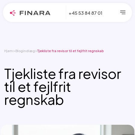
+45 53 84 87 01
>
>
Hjem
Blogindlæg
Tjekliste fra revisor til et fejlfrit regnskab
Tjekliste fra revisor
til et fejlfrit
regnskab