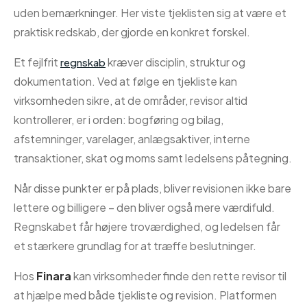
uden bemærkninger. Her viste tjeklisten sig at være et
praktisk redskab, der gjorde en konkret forskel.
Et fejlfrit
kræver disciplin, struktur og
regnskab
dokumentation. Ved at følge en tjekliste kan
virksomheden sikre, at de områder, revisor altid
kontrollerer, er i orden: bogføring og bilag,
afstemninger, varelager, anlægsaktiver, interne
transaktioner, skat og moms samt ledelsens påtegning.
Når disse punkter er på plads, bliver revisionen ikke bare
lettere og billigere – den bliver også mere værdifuld.
Regnskabet får højere troværdighed, og ledelsen får
et stærkere grundlag for at træffe beslutninger.
Hos
Finara
kan virksomheder finde den rette revisor til
at hjælpe med både tjekliste og revision. Platformen