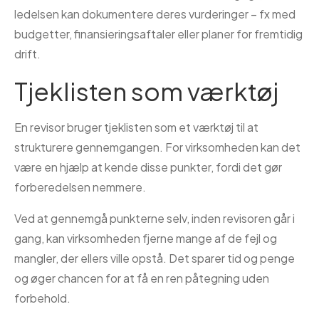
ledelsen kan dokumentere deres vurderinger – fx med
budgetter, finansieringsaftaler eller planer for fremtidig
drift.
Tjeklisten som værktøj
En revisor bruger tjeklisten som et værktøj til at
strukturere gennemgangen. For virksomheden kan det
være en hjælp at kende disse punkter, fordi det gør
forberedelsen nemmere.
Ved at gennemgå punkterne selv, inden revisoren går i
gang, kan virksomheden fjerne mange af de fejl og
mangler, der ellers ville opstå. Det sparer tid og penge
og øger chancen for at få en ren påtegning uden
forbehold.