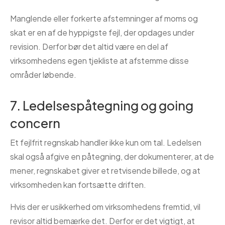
Manglende eller forkerte afstemninger af moms og
skat er en af de hyppigste fejl, der opdages under
revision. Derfor bør det altid være en del af
virksomhedens egen tjekliste at afstemme disse
områder løbende.
7. Ledelsespåtegning og going
concern
Et fejlfrit regnskab handler ikke kun om tal. Ledelsen
skal også afgive en påtegning, der dokumenterer, at de
mener, regnskabet giver et retvisende billede, og at
virksomheden kan fortsætte driften.
Hvis der er usikkerhed om virksomhedens fremtid, vil
revisor altid bemærke det. Derfor er det vigtigt, at