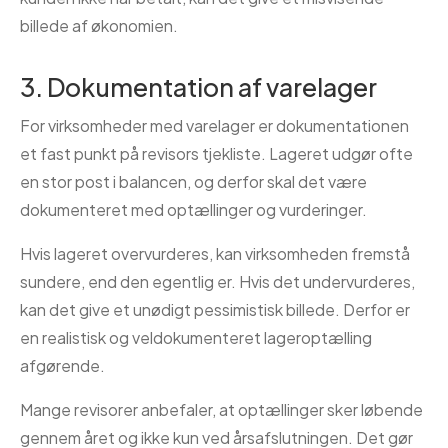
billede af økonomien.
3. Dokumentation af varelager
For virksomheder med varelager er dokumentationen
et fast punkt på revisors tjekliste. Lageret udgør ofte
en stor post i balancen, og derfor skal det være
dokumenteret med optællinger og vurderinger.
Hvis lageret overvurderes, kan virksomheden fremstå
sundere, end den egentlig er. Hvis det undervurderes,
kan det give et unødigt pessimistisk billede. Derfor er
en realistisk og veldokumenteret lageroptælling
afgørende.
Mange revisorer anbefaler, at optællinger sker løbende
gennem året og ikke kun ved årsafslutningen. Det gør