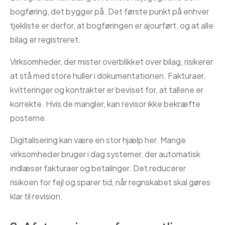
bogføring, det bygger på. Det første punkt på enhver
tjekliste er derfor, at bogføringen er ajourført, og at alle
bilag er registreret.
Virksomheder, der mister overblikket over bilag, risikerer
at stå med store huller i dokumentationen. Fakturaer,
kvitteringer og kontrakter er beviset for, at tallene er
korrekte. Hvis de mangler, kan revisor ikke bekræfte
posterne.
Digitalisering kan være en stor hjælp her. Mange
virksomheder bruger i dag systemer, der automatisk
indlæser fakturaer og betalinger. Det reducerer
risikoen for fejl og sparer tid, når regnskabet skal gøres
klar til revision.